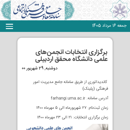
جمعه 16 مرداد 1405
برگزاری انتخابات انجمن‌های
علمی دانشگاه محقق اردبیلی
دوشنبه, 29 شهریور 00
کاندیداتوری از طریق سامانه جامع مدیریت امور
فرهنگی (پلینک)
آدرس سامانه: farhangi.uma.ac.ir
زمان ثبت‌نام: ۲۷ شهریورماه الی ۵ مهرماه ۱۴۰۰
زمان برگزاری انتخابات: ۲۱ الی ۲۳ مهرماه ۱۴۰۰