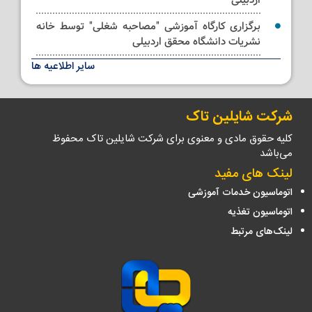
برگزاری کارگاه آموزشی "مصاحبه شغلی" توسط خانه
نشریات دانشگاه محقق اردبیلی
سایر اطلاعیه ها
کلاس مجازی آموزشی ترتیل خوانی قرآن کریم ویژه
استادان و کارکنان
شرکت شایلین تاک
کلیه حقوق مادی و معنوی برای شرکت شایلین تاک محفوظ
می‌باشد
لینک های مفید
اتوماسیون خدمات آموزشی
اتوماسیون تغذیه
لینک‌های مرتبط