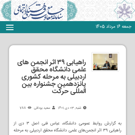
جمعه 16 مرداد 1405
راهیابی ۳۹ اثر انجمن ‌های
علمی دانشگاه محقق
اردبیلی به مرحله کشوری
پانزدهمین جشنواره بین
‌المللی حرکت
شنبه, 03 دی 1401
سعید بوداقی
788
به گزارش روابط عمومی دانشگاه، عباس فنی اصل ۳ دی از
راهیابی ۳۹ اثر انجمن‌های علمی دانشگاه محقق اردبیلی به مرحله