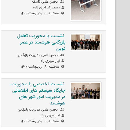
انجمن علمی فلسفه
محمدرضا ايران زاده
ﺳﻪشنبه, 19 اردیبهشت 1402
نشست با محوریت تعامل
بازرگانی هوشمند در عصر
نوین
انجمن علمی مدیریت بازرگانی
اياز سپهري راد
ﺳﻪشنبه, 19 اردیبهشت 1402
نشست تخصصی با محوریت
جایگاه سیستم های اطلاعاتی
در مدیریت امور شهر های
هوشمند
انجمن علمی مدیریت بازرگانی
اياز سپهري راد
ﺳﻪشنبه, 19 اردیبهشت 1402