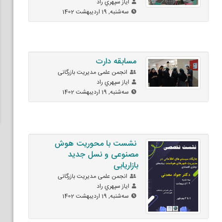
اياز سپهري راد
ﺳﻪشنبه, 19 اردیبهشت 1402
مسابقه دارت
انجمن علمی مدیریت بازرگانی
اياز سپهري راد
ﺳﻪشنبه, 19 اردیبهشت 1402
نشست با محوریت هوش
مصنوعی و نسل جدید
بازاریابی
انجمن علمی مدیریت بازرگانی
اياز سپهري راد
ﺳﻪشنبه, 19 اردیبهشت 1402