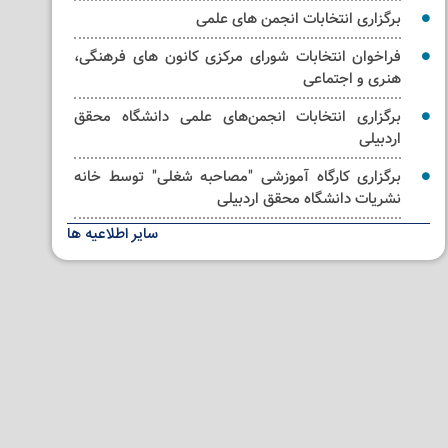
برگزاری انتخابات انجمن های علمی
فراخوان انتخابات شورای مرکزی کانون های فرهنگی،
هنری و اجتماعی
برگزاری انتخابات انجمن‌های علمی دانشگاه محقق
اردبیلی
برگزاری کارگاه آموزشی "مصاحبه شغلی" توسط خانه
نشریات دانشگاه محقق اردبیلی
سایر اطلاعیه ها
کلاس مجازی آموزشی ترتیل خوانی قرآن کریم ویژه
استادان و کارکنان