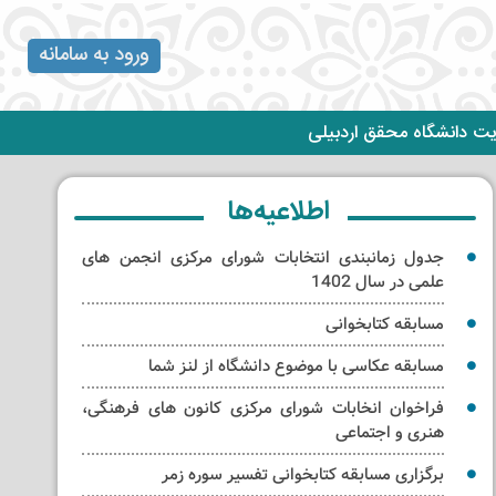
ورود به سامانه
ت دانشگاه محقق اردبیلی
اطلاعیه‌ها
جدول زمانبندی انتخابات شورای مرکزی انجمن های
علمی در سال 1402
مسابقه کتابخوانی
مسابقه عکاسی با موضوع دانشگاه از لنز شما
فراخوان انخابات شورای مرکزی کانون های فرهنگی،
هنری و اجتماعی
برگزاری مسابقه کتابخوانی تفسیر سوره زمر