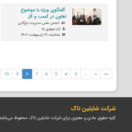
گفتگوی ویژه با موضوع
تعاون در کسب و کار
انجمن علمی مدیریت بازرگانی
اياز سپهري راد
ﺳﻪشنبه, 19 اردیبهشت 1402
10
9
8
7
6
5
4
3
…
«
««
شرکت شایلین تاک
کلیه حقوق مادی و معنوی برای شرکت شایلین تاک محفوظ می‌باشد