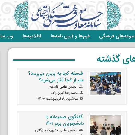
وعه‌های فرهنگی
فرم‌ها و آیین نامه‌ها
اطلاعیه‌ها
وب سای
های گذشته
فلسفه کجا به پایان می‌رسد؟
علم از کجا آغاز می‌شود؟
انجمن علمی فلسفه
محمدرضا ايران زاده
ﺳﻪشنبه, 19 اردیبهشت 1402
گفتگوی صمیمانه با
دانشجویان برتر ۱۴۰۱
انجمن علمی مدیریت بازرگانی