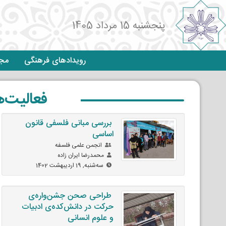
پنجشنبه 15 مرداد 1405
رویدادهای فرهنگی
مجم
فعالیت‌
بررسی مبانی فلسفی قانون
اساسی
انجمن علمی فلسفه
محمدرضا ايران زاده
ﺳﻪشنبه, 19 اردیبهشت 1402
طراحی صحن جشن‌واره‌ی
حرکت در دانش‌کده‌ی ادبیات
و علوم انسانی