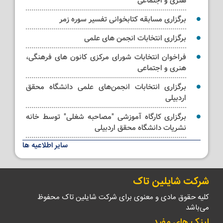
هنری و اجتماعی
برگزاری مسابقه کتابخوانی تفسیر سوره زمر
برگزاری انتخابات انجمن های علمی
فراخوان انتخابات شورای مرکزی کانون های فرهنگی،
هنری و اجتماعی
برگزاری انتخابات انجمن‌های علمی دانشگاه محقق
اردبیلی
برگزاری کارگاه آموزشی "مصاحبه شغلی" توسط خانه
نشریات دانشگاه محقق اردبیلی
سایر اطلاعیه ها
کلاس مجازی آموزشی ترتیل خوانی قرآن کریم ویژه
استادان و کارکنان
شرکت شایلین تاک
کلیه حقوق مادی و معنوی برای شرکت شایلین تاک محفوظ
می‌باشد
لینک های مفید